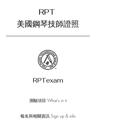
RPT
美國鋼琴技師證照
RPTexam
測驗項目 What's in it
報名與相關資訊 Sign up & info