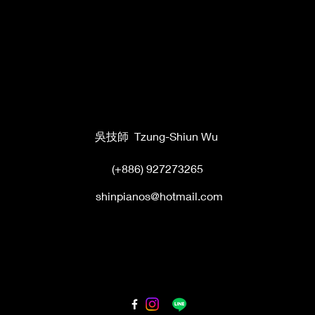
吳技師 Tzung-Shiun Wu
(+886) 927273265
shinpianos@hotmail.com