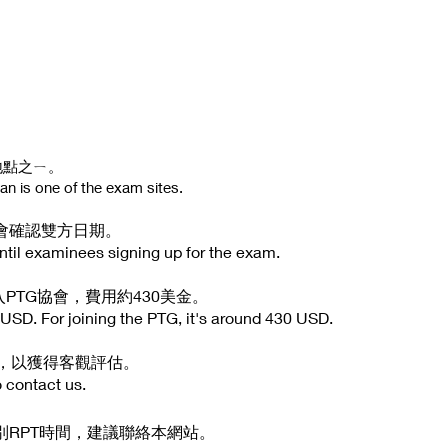
地點之ㄧ。
n is one of the exam sites.
會確認雙方日期。
til examinees signing up for the exam.
入PTG協會
，費用
約430美金
。
. For joining the PTG, it's around 430 USD.
，以獲得客觀評估。
 contact us.
RPT時間
，建議
聯絡本網站。