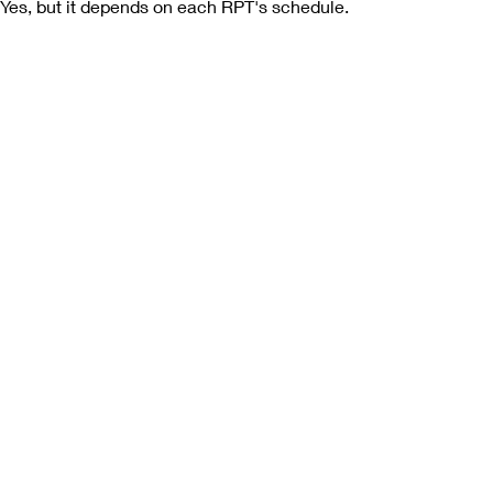
Yes, but it depends on each RPT's schedule.