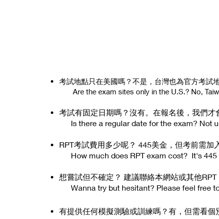
考試地點只在美
國嗎？不是，台灣也為官方考試
Are the exam sites only in the U.S.? No, Taiwa
考試有固定日期嗎？沒有。在報名後，我們才
Is there a regular date for the exam? Not un
​RPT
考試費用多少呢？ 445美金
，但考前需
加
How much does RPT exam cost? It's 445 USD
想嘗試但不確定？ 建議
聯絡本網站或其他RPT
Wanna try but hesitant? Please feel free to
​有提供任何模擬測驗或訓練嗎？有，但需看個別